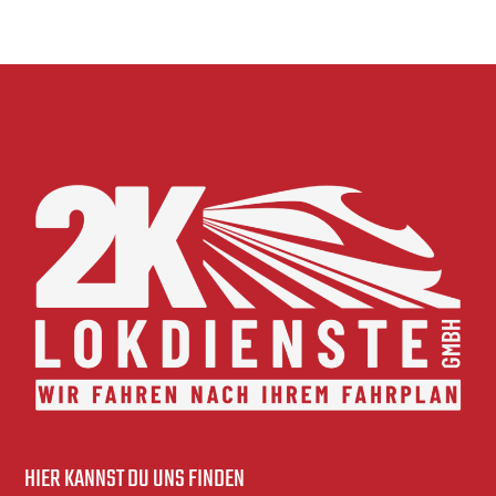
HIER KANNST DU UNS FINDEN